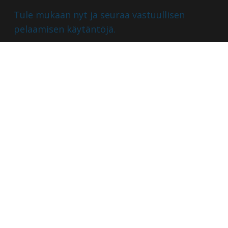
Tule mukaan nyt ja seuraa vastuullisen
pelaamisen käytäntöjä.
18+ ikäraja; varmista, että pelaat vastuullisesti.
Ako želite da za Vaš uspjeh znaju i
drugi, na pravoj ste adresi!