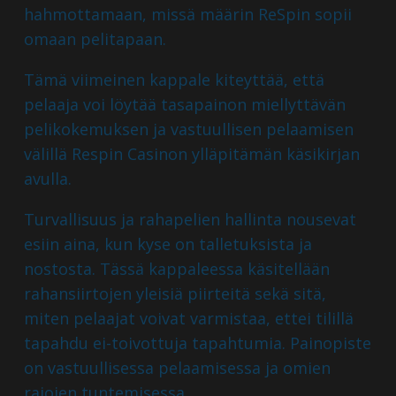
hahmottamaan, missä määrin ReSpin sopii
omaan pelitapaan.
Tämä viimeinen kappale kiteyttää, että
pelaaja voi löytää tasapainon miellyttävän
pelikokemuksen ja vastuullisen pelaamisen
välillä Respin Casinon ylläpitämän käsikirjan
avulla.
Turvallisuus ja rahapelien hallinta nousevat
esiin aina, kun kyse on talletuksista ja
nostosta. Tässä kappaleessa käsitellään
rahansiirtojen yleisiä piirteitä sekä sitä,
miten pelaajat voivat varmistaa, ettei tilillä
tapahdu ei-toivottuja tapahtumia. Painopiste
on vastuullisessa pelaamisessa ja omien
rajojen tuntemisessa.