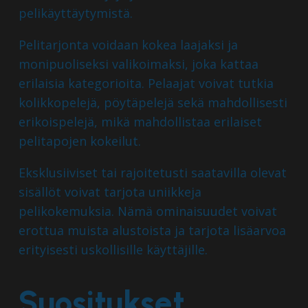
pelikäyttäytymistä.
Pelitarjonta voidaan kokea laajaksi ja
monipuoliseksi valikoimaksi, joka kattaa
erilaisia kategorioita. Pelaajat voivat tutkia
kolikkopelejä, pöytäpelejä sekä mahdollisesti
erikoispelejä, mikä mahdollistaa erilaiset
pelitapojen kokeilut.
Eksklusiiviset tai rajoitetusti saatavilla olevat
sisällöt voivat tarjota uniikkeja
pelikokemuksia. Nämä ominaisuudet voivat
erottua muista alustoista ja tarjota lisäarvoa
erityisesti uskollisille käyttäjille.
Suositukset