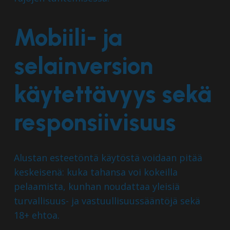
Mobiili- ja
selainversion
käytettävyys sekä
responsiivisuus
Alustan esteetöntä käytöstä voidaan pitää
keskeisenä: kuka tahansa voi kokeilla
pelaamista, kunhan noudattaa yleisiä
turvallisuus- ja vastuullisuussääntöjä sekä
18+ ehtoa.