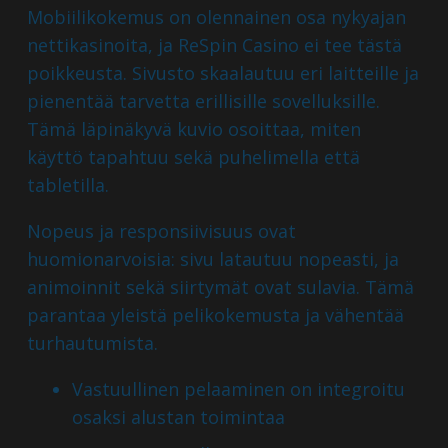
Mobiilikokemus on olennainen osa nykyajan
nettikasinoita, ja ReSpin Casino ei tee tästä
poikkeusta. Sivusto skaalautuu eri laitteille ja
pienentää tarvetta erillisille sovelluksille.
Tämä läpinäkyvä kuvio osoittaa, miten
käyttö tapahtuu sekä puhelimella että
tabletilla.
Nopeus ja responsiivisuus ovat
huomionarvoisia: sivu latautuu nopeasti, ja
animoinnit sekä siirtymät ovat sulavia. Tämä
parantaa yleistä pelikokemusta ja vähentää
turhautumista.
Vastuullinen pelaaminen on integroitu
osaksi alustan toimintaa