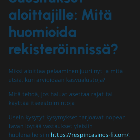
aloittajille: Mitä
huomioida
rekisteröinnissä?
Miksi aloittaa pelaaminen juuri nyt ja mitä
etsiä, kun arvioidaan kasvualustoja?
Mitä tehdä, jos haluat asettaa rajat tai
käyttää itseestoimintoja
Usein kysytyt kysymykset tarjoavat nopean
tavan löytää vastaukset yleisiin
huolenaiheisiin
https://respincasinos-fi.com/
.