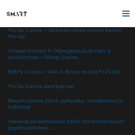
Pin Up Casino – Azərbaycanda onlayn kazino
Pin-Up
Олимп Казино ᐉ Официальный сайт в
Казахстане – Olimp Casino
Betify Casino – Avis & Bonus exclusif (2026)
Pin Up Casino Azərbaycan
Respin Casino 2026: pelipolku, turvallisuus ja
tulkinnat
Verovapaa nettikasino 2026: Ilmaiskierrokset
ja pelivalikoima