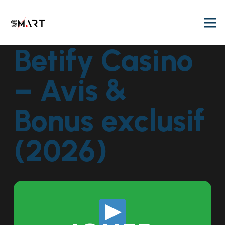
Betify Casino
– Avis &
Bonus exclusif
(2026)