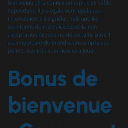
bienvenue et la connexion rapide et fiable.
Cependant, il y a également quelques
inconvénients à signaler, tels que les
conditions de mise élevées et la non-
acceptation de joueurs de certains pays. Il
est important de prendre en compte ces
points avant de commencer à jouer.
Bonus de
bienvenue