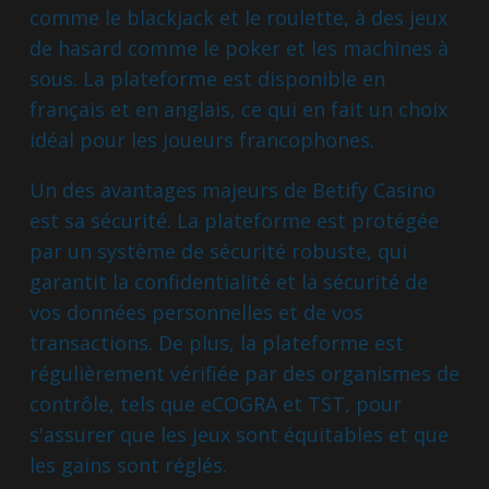
comme le blackjack et le roulette, à des jeux
de hasard comme le poker et les machines à
sous. La plateforme est disponible en
français et en anglais, ce qui en fait un choix
idéal pour les joueurs francophones.
Un des avantages majeurs de Betify Casino
est sa sécurité. La plateforme est protégée
par un système de sécurité robuste, qui
garantit la confidentialité et la sécurité de
vos données personnelles et de vos
transactions. De plus, la plateforme est
régulièrement vérifiée par des organismes de
contrôle, tels que eCOGRA et TST, pour
s'assurer que les jeux sont équitables et que
les gains sont réglés.