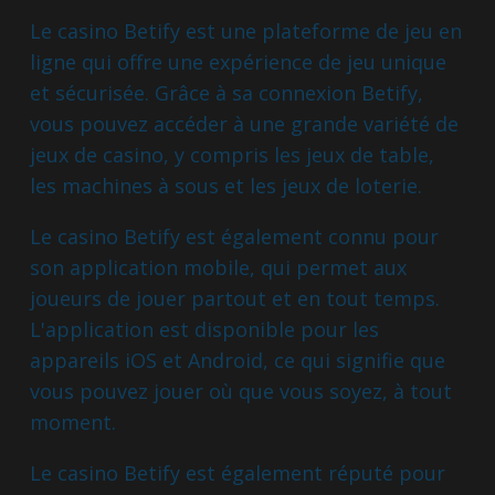
Le casino Betify est une plateforme de jeu en
ligne qui offre une expérience de jeu unique
et sécurisée. Grâce à sa connexion Betify,
vous pouvez accéder à une grande variété de
jeux de casino, y compris les jeux de table,
les machines à sous et les jeux de loterie.
Le casino Betify est également connu pour
son application mobile, qui permet aux
joueurs de jouer partout et en tout temps.
L'application est disponible pour les
appareils iOS et Android, ce qui signifie que
vous pouvez jouer où que vous soyez, à tout
moment.
Le casino Betify est également réputé pour