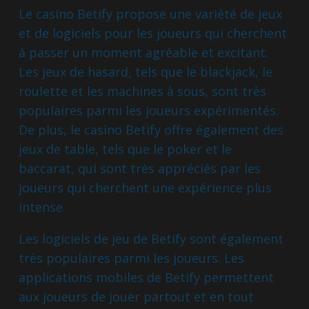
Le casino Betify propose une variété de jeux
et de logiciels pour les joueurs qui cherchent
à passer un moment agréable et excitant.
Les jeux de hasard, tels que le blackjack, le
roulette et les machines à sous, sont très
populaires parmi les joueurs expérimentés.
De plus, le casino Betify offre également des
jeux de table, tels que le poker et le
baccarat, qui sont très appréciés par les
joueurs qui cherchent une expérience plus
intense.
Les logiciels de jeu de Betify sont également
très populaires parmi les joueurs. Les
applications mobiles de Betify permettent
aux joueurs de jouer partout et en tout