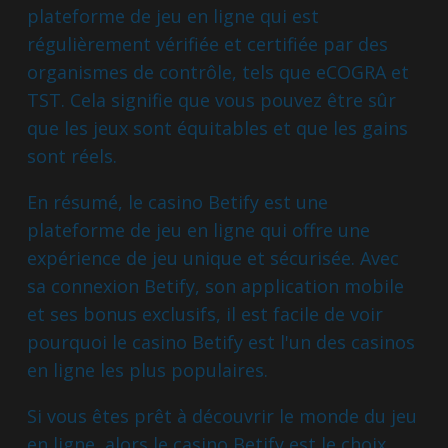
plateforme de jeu en ligne qui est
régulièrement vérifiée et certifiée par des
organismes de contrôle, tels que eCOGRA et
TST. Cela signifie que vous pouvez être sûr
que les jeux sont équitables et que les gains
sont réels.
En résumé, le casino Betify est une
plateforme de jeu en ligne qui offre une
expérience de jeu unique et sécurisée. Avec
sa connexion Betify, son application mobile
et ses bonus exclusifs, il est facile de voir
pourquoi le casino Betify est l'un des casinos
en ligne les plus populaires.
Si vous êtes prêt à découvrir le monde du jeu
en ligne, alors le casino Betify est le choix