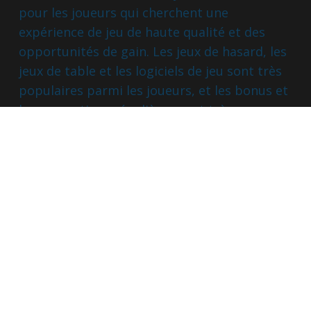
pour les joueurs qui cherchent une
expérience de jeu de haute qualité et des
opportunités de gain. Les jeux de hasard, les
jeux de table et les logiciels de jeu sont très
populaires parmi les joueurs, et les bonus et
les promotions régulières sont très
appréciés.
Les jeux de hasard, tels que le blackjack,
le roulette et les machines à sous, sont
très populaires parmi les joueurs
expérimentés.
Les jeux de table, tels que le poker et le
baccarat, sont très appréciés par les
joueurs qui cherchent une expérience
plus intense.